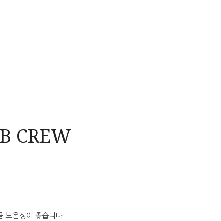
IB CREW
큼 보온성이 좋습니다.