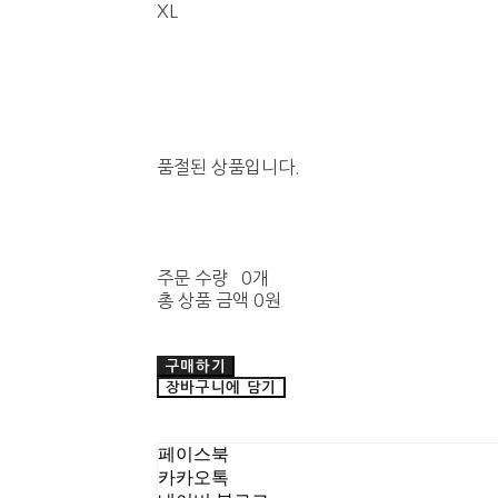
XL
품절된 상품입니다.
주문 수량
0개
총 상품 금액
0원
구매하기
장바구니에 담기
페이스북
카카오톡