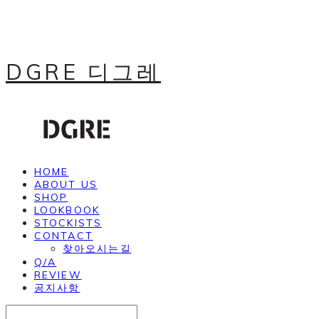
DGRE 디그레
HOME
ABOUT US
SHOP
LOOKBOOK
STOCKISTS
CONTACT
찾아오시는길
Q/A
REVIEW
공지사항