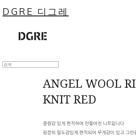
DGRE 디그레
ANGEL WOOL R
KNIT RED
중량감 있게 편직하여 만들어진 니트입니다.
굉장히 밀도감있게 편직되어 무게감이 있고 그만