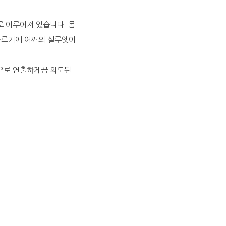
 이루어져 있습니다. 몸
다르기에 어깨의 실루엣이
으로 연출하게끔 의도된