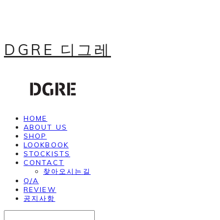
DGRE 디그레
HOME
ABOUT US
SHOP
LOOKBOOK
STOCKISTS
CONTACT
찾아오시는길
Q/A
REVIEW
공지사항