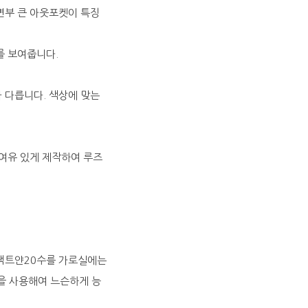
면부 큰 아웃포켓이 특징
를 보여줍니다.
 다릅니다. 색상에 맞는
여유 있게 제작하여 루즈
팩트얀20수를 가로실에는
실을 사용해여 느슨하게 능