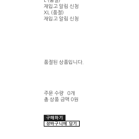
L (품절)
재입고 알림 신청
XL (품절)
재입고 알림 신청
품절된 상품입니다.
주문 수량
0개
총 상품 금액
0원
구매하기
장바구니에 담기