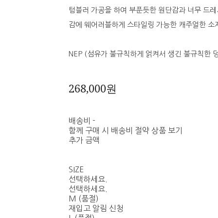
텀블러 가공을 하여 부푼듯한 원단감과 너무 드레
감에 웨어러블하게 스타일링 가능한 캐주얼한 소
NEP (섬유가 불규칙하게 얽켜서 생긴 불규칙한 
268,000원
배송비
-
함께 구매 시 배송비 절약 상품 보기
추가 금액
SIZE
선택하세요.
선택하세요.
M (품절)
재입고 알림 신청