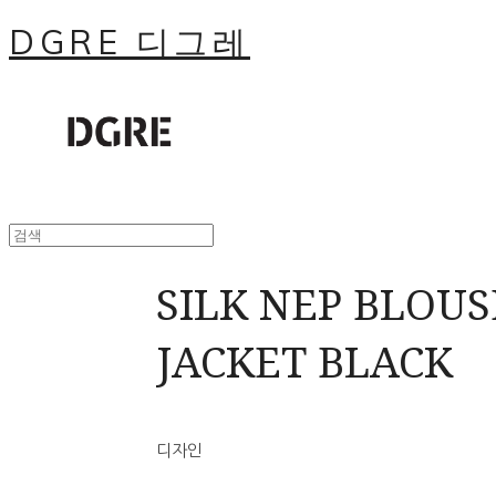
DGRE 디그레
SILK NEP BLOUS
JACKET BLACK
디자인