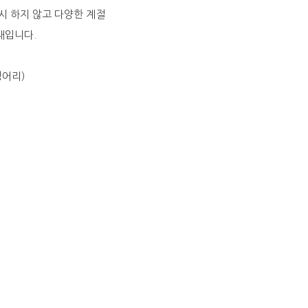
시 하지 않고 다양한 계절
재입니다.
덩어리）