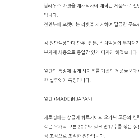
블라우스 자켓을 재해석하여 제작된 제품으로 전
입니다.
전면부에 포켓에는 리벳을 제거하여 깔끔한 무드
각 원단색상마다 단추, 켄톤, 신치백등의 부자재가
부자재 사용으로 통일감 있게 디자인 하였습니다.
원단의 특징에 맞게 사이즈를 기존의 제품들보다 
한 실루엣이 특징입니다.
원단 (MADE IN JAPAN)
세로실에는 상급에 튀르키에의 오가닉 코튼의 컨
같은 오가닉 코튼 20수와 실크 넵17수를 섞은 
직 조직으로 조직한 원단입니다.