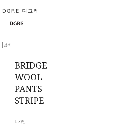
DGRE 디그레
BRIDGE
WOOL
PANTS
STRIPE
디자인