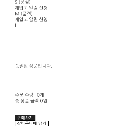
S (품절)
재입고 알림 신청
M (품절)
재입고 알림 신청
L
품절된 상품입니다.
주문 수량
0개
총 상품 금액
0원
구매하기
장바구니에 담기