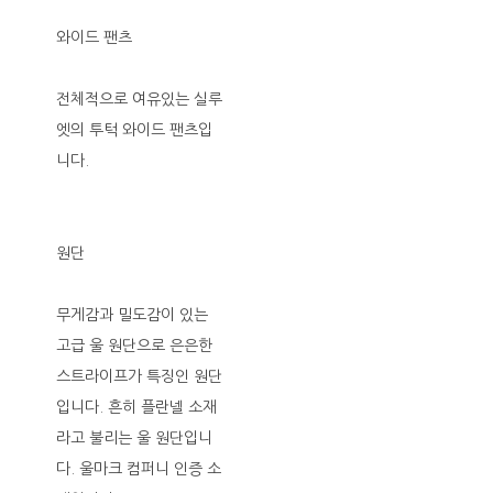
와이드 팬츠
전체적으로 여유있는 실루
엣의 투턱 와이드 팬츠입
니다.
원단
무게감과 밀도감이 있는
고급 울 원단으로 은은한
스트라이프가 특징인 원단
입니다. 흔히 플란넬 소재
라고 불리는 울 원단입니
다. 울마크 컴퍼니 인증 소