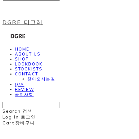
DGRE 디그레
HOME
ABOUT US
SHOP
LOOKBOOK
STOCKISTS
CONTACT
찾아오시는길
Q/A
REVIEW
공지사항
Search
검색
Log In
로그인
Cart
장바구니