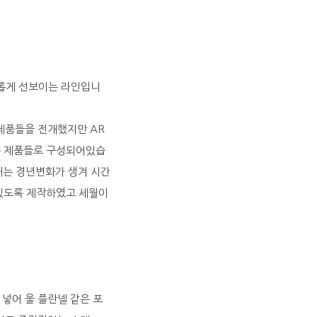
 새롭게 선보이는 라인입니
제품들을 전개했지만 AR
는 제품들로 구성되어있습
재는 경년변화가 생겨 시간
 있도록 제작하였고 세월이
 넣어 울 플란넬 같은 포