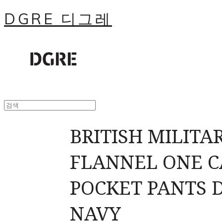
DGRE 디그레
BRITISH MILITA
FLANNEL ONE 
POCKET PANTS 
NAVY