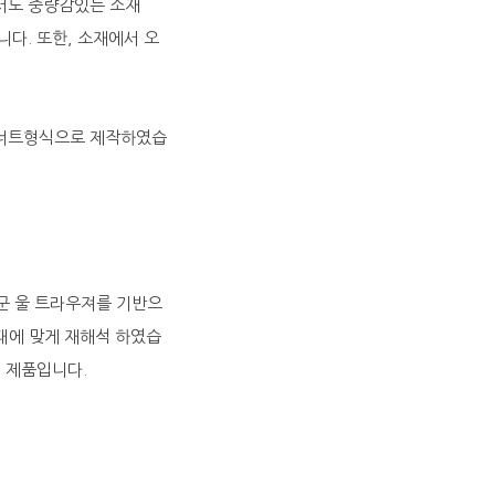
서도 중량감있는 소재
다. 또한, 소재에서 오
 너트형식으로 제작하였습
국군 울 트라우져를 기반으
대에 맞게 재해석 하였습
 제품입니다.