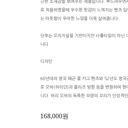
근한 소재감을 보여주는 제품입니다. 부드러우면
로 착용하였을때 우수한 핏감이 느껴지는 팬츠 입니
는 따뜻함이 우아한 느낌을 더욱 살려줍니다.
단추는 오리지널을 기반이지만 사출타입이 아닌
니다.
디자인
60년대의 영국 해군 울 카고 팬츠와 52년도 영
로 오비(허리단)과 플리츠 방향 등을 변형하여 현
니다. 허리 오비의 독특한 모양의 꼬리가 인상적인
168,000원