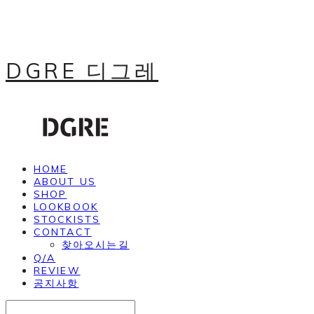
DGRE 디그레
HOME
ABOUT US
SHOP
LOOKBOOK
STOCKISTS
CONTACT
찾아오시는길
Q/A
REVIEW
공지사항