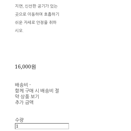
지면, 신선한 공기가 있는
곳으로 이동하여 호흡하기
쉬운 자세로 안정을 취하
시오.
16,000원
배송비
-
함께 구매 시 배송비 절
약 상품 보기
추가 금액
수량