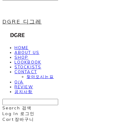
DGRE 디그레
HOME
ABOUT US
SHOP
LOOKBOOK
STOCKISTS
CONTACT
찾아오시는길
Q/A
REVIEW
공지사항
Search
검색
Log In
로그인
Cart
장바구니