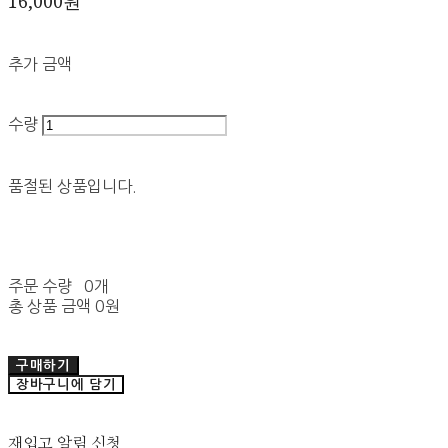
16,000원
추가 금액
수량
품절된 상품입니다.
주문 수량
0개
총 상품 금액
0원
구매하기
장바구니에 담기
재입고 알림 신청