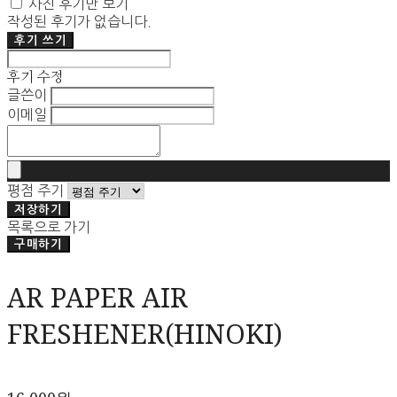
사진 후기만 보기
작성된 후기가 없습니다.
후기 쓰기
후기 수정
글쓴이
이메일
평점 주기
저장하기
목록으로 가기
구매하기
AR PAPER AIR
FRESHENER(HINOKI)