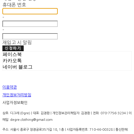
휴대폰 번호
-
-
재입고 시 알림
신청하기
페이스북
카카오톡
네이버 블로그
이용약관
개인정보처리방침
사업자정보확인
상호: 디그레 (Dgre) | 대표: 김경환 | 개인정보관리책임자: 김경환 | 전화: 070-7756-3234 | 이
메일: degre.clothing@gmail.com
주소: 서울시 종로구 창경궁로35가길 18, 1층 | 사업자등록번호:
710-46-00328
| 통신판매: