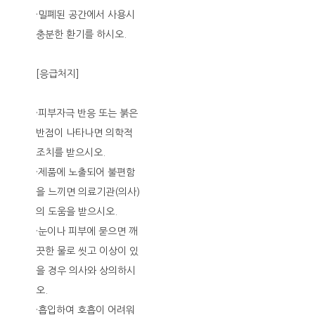
·밀폐된 공간에서 사용시
충분한 환기를 하시오.
[응급처지]
·피부자극 반응 또는 붉은
반점이 나타나면 의학적
조치를 받으시오.
·제품에 노출되어 불편함
을 느끼면 의료기관(의사)
의 도움을 받으시오.
·눈이나 피부에 묻으면 깨
끗한 물로 씻고 이상이 있
을 경우 의사와 상의하시
오.
·흡입하여 호흡이 어려워