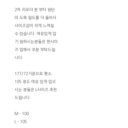
2차 리오더 분 부터 원단
의 도목 밀도를 더 올려서
사이즈감이 작게 느껴질
수 있습니다. 여유있게 입
기 원하시는분들은 한사이
즈 업해서 주문 부탁드립
니다.
177/72기준으로 평소
105 정도 여유 있게 입으
시는 분들은 L사이즈 추천
드립니다.
M - 100
L - 105