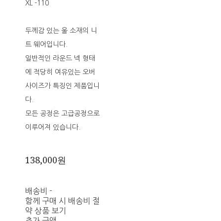
XL -110
두께감 있는 울 소재의 니
트 웨어입니다.
일반적인 라운드 넥 형태
에 적당히 여유있는 오버
사이즈가 특징인 제품입니
다.
모든 공정은 고급공정으로
이루어져 있습니다.
138,000원
배송비
-
함께 구매 시 배송비 절
약 상품 보기
추가 금액