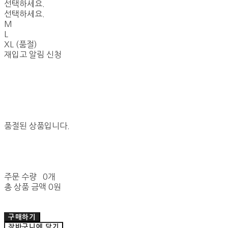
선택하세요.
선택하세요.
M
L
XL (품절)
재입고 알림 신청
품절된 상품입니다.
주문 수량
0개
총 상품 금액
0원
구매하기
장바구니에 담기