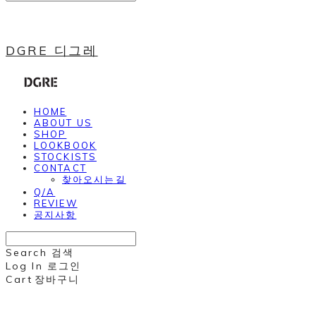
DGRE 디그레
HOME
ABOUT US
SHOP
LOOKBOOK
STOCKISTS
CONTACT
찾아오시는길
Q/A
REVIEW
공지사항
Search
검색
Log In
로그인
Cart
장바구니