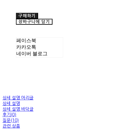
구매하기
장바구니에 담기
페이스북
카카오톡
네이버 블로그
상세 설명 머리글
상세 설명
상세 설명 바닥글
후기(0)
질문(10)
관련 상품