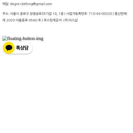
메일: degre.clothing@gmail.com
주소: 서울시 종로구 창경궁로35가길 18, 1층 | 사업자등록번호:
710-46-00328
| 통신판매:
제 2020-서울종로-0560 호
| 호스팅제공자: (주)식스샵