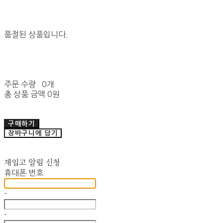
품절된 상품입니다.
주문 수량
0개
총 상품 금액
0원
구매하기
장바구니에 담기
재입고 알림 신청
휴대폰 번호
-
-