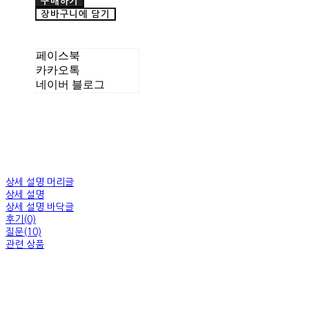
구매하기
장바구니에 담기
페이스북
카카오톡
네이버 블로그
상세 설명 머리글
상세 설명
상세 설명 바닥글
후기(0)
질문(10)
관련 상품