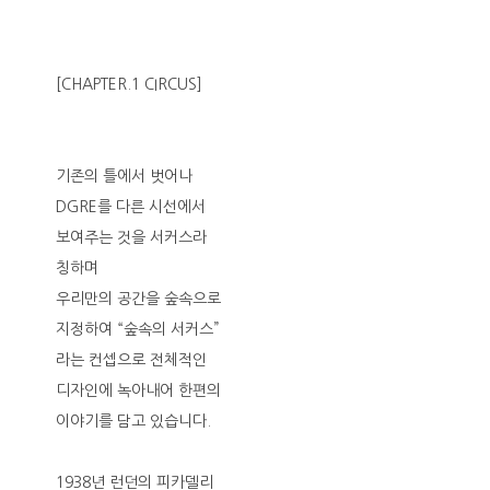
[CHAPTER.1 CIRCUS]
기존의 틀에서 벗어나
DGRE를 다른 시선에서
보여주는 것을 서커스라
칭하며
우리만의 공간을 숲속으로
지정하여 “숲속의 서커스”
라는 컨셉으로 전체적인
디자인에 녹아내어 한편의
이야기를 담고 있습니다.
1938년 런던의 피카델리