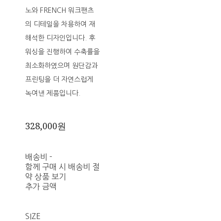
노와 FRENCH 워크팬츠
의 디테일을 차용하여 재
해석한 디자인입니다. 후
워싱을 진행하여 수축률을
최소화하였으며 원단감과
프린팅을 더 자연스럽게
녹여낸 제품입니다.
328,000원
배송비
-
함께 구매 시 배송비 절
약 상품 보기
추가 금액
SIZE