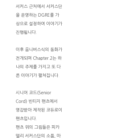
서커스 근처에서 서커스단
을 운영하는 DGRE를 가
상으로 설정하여 이야기가
진행됩니다.
이후 옴니버스식의 동화가
전개되며 Chapter.2는 하
나의 주제를 가지고 또 다
른 이야기가 펼쳐집니다.
시니어 코드(Senior
Cord) 빈티지 팬츠에서
영감받아 제작된 코듀로이
팬츠입니다.
팬츠 위의 그림들은 피카
델리 서커스단의 소품, 마