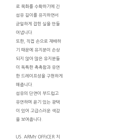
로 목화를 수확하기에 긴
섬유 길이를 유지하면서
균일하게 잡힌 실을 만들
어냅니다.
또한, 직접 손으로 재배하
기 때문에 유지분이 손상
되지 않아 많은 유지분들
이 독특한 촉촉함과 유연
한 드레이프성을 구현하게
해줍니다.
섬유의 단면이 부드럽고
유연하며 윤기 있는 광택
이 있어 고급스러운 색감
을 보여줍니다.
US. ARMY OFFICER 치