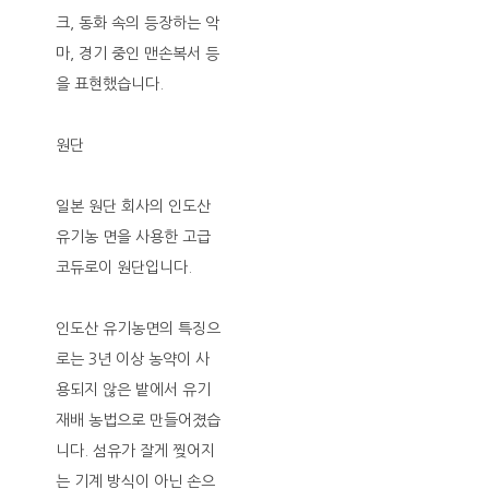
크, 동화 속의 등장하는 악
마, 경기 중인 맨손복서 등
을 표현했습니다.
원단
일본 원단 회사의 인도산
유기농 면을 사용한 고급
코듀로이 원단입니다.
인도산 유기농면의 특징으
로는 3년 이상 농약이 사
용되지 않은 밭에서 유기
재배 농법으로 만들어졌습
니다. 섬유가 잘게 찢어지
는 기계 방식이 아닌 손으