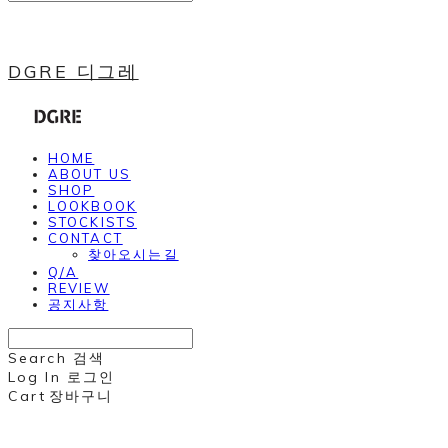
DGRE 디그레
HOME
ABOUT US
SHOP
LOOKBOOK
STOCKISTS
CONTACT
찾아오시는길
Q/A
REVIEW
공지사항
Search
검색
Log In
로그인
Cart
장바구니