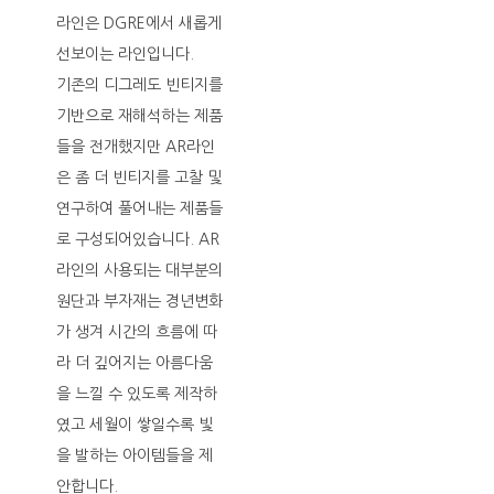
라인은 DGRE에서 새롭게
선보이는 라인입니다.
기존의 디그레도 빈티지를
기반으로 재해석하는 제품
들을 전개했지만 AR라인
은 좀 더 빈티지를 고찰 및
연구하여 풀어내는 제품들
로 구성되어있습니다. AR
라인의 사용되는 대부분의
원단과 부자재는 경년변화
가 생겨 시간의 흐름에 따
라 더 깊어지는 아름다움
을 느낄 수 있도록 제작하
였고 세월이 쌓일수록 빛
을 발하는 아이템들을 제
안합니다.