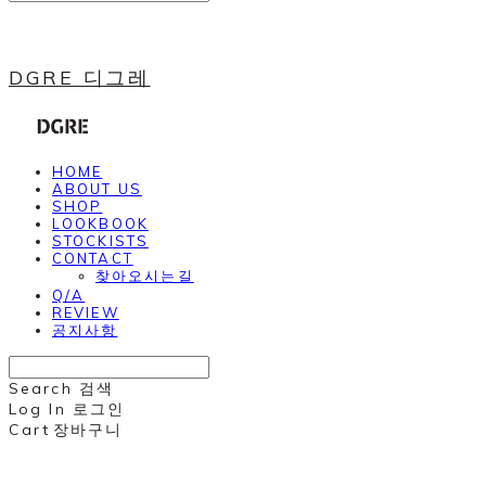
DGRE 디그레
HOME
ABOUT US
SHOP
LOOKBOOK
STOCKISTS
CONTACT
찾아오시는길
Q/A
REVIEW
공지사항
Search
검색
Log In
로그인
Cart
장바구니