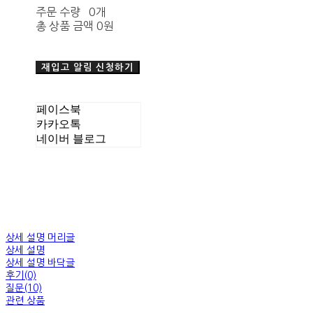
주문 수량
0개
총 상품 금액
0원
재입고 알림 신청하기
페이스북
카카오톡
네이버 블로그
상세 설명 머리글
상세 설명
상세 설명 바닥글
후기(0)
질문(10)
관련 상품