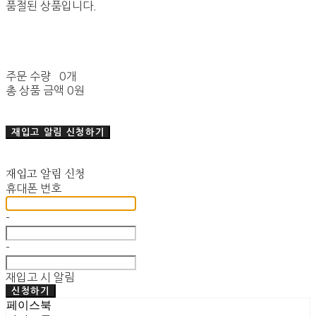
품절된 상품입니다.
주문 수량
0개
총 상품 금액
0원
재입고 알림 신청하기
재입고 알림 신청
휴대폰 번호
-
-
재입고 시 알림
신청하기
페이스북