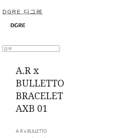
DGRE 디그레
A.R x
BULLETTO
BRACELET
AXB 01
A.R x BULLETTO