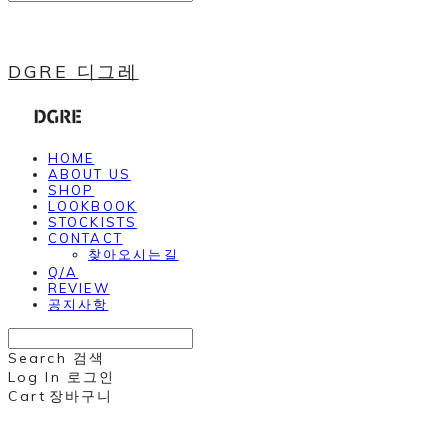
DGRE 디그레
HOME
ABOUT US
SHOP
LOOKBOOK
STOCKISTS
CONTACT
찾아오시는길
Q/A
REVIEW
공지사항
Search
검색
Log In
로그인
Cart
장바구니