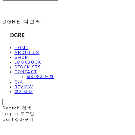
DGRE 디그레
HOME
ABOUT US
SHOP
LOOKBOOK
STOCKISTS
CONTACT
찾아오시는길
Q/A
REVIEW
공지사항
Search
검색
Log In
로그인
Cart
장바구니