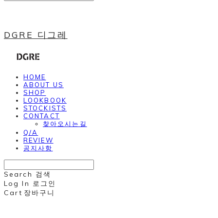
DGRE 디그레
HOME
ABOUT US
SHOP
LOOKBOOK
STOCKISTS
CONTACT
찾아오시는길
Q/A
REVIEW
공지사항
Search
검색
Log In
로그인
Cart
장바구니