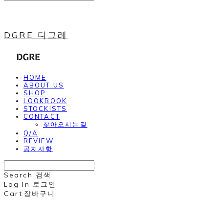
DGRE 디그레
HOME
ABOUT US
SHOP
LOOKBOOK
STOCKISTS
CONTACT
찾아오시는길
Q/A
REVIEW
공지사항
Search
검색
Log In
로그인
Cart
장바구니