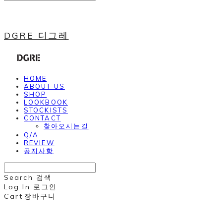
DGRE 디그레
HOME
ABOUT US
SHOP
LOOKBOOK
STOCKISTS
CONTACT
찾아오시는길
Q/A
REVIEW
공지사항
Search
검색
Log In
로그인
Cart
장바구니