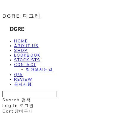
DGRE 디그레
HOME
ABOUT US
SHOP
LOOKBOOK
STOCKISTS
CONTACT
찾아오시는길
Q/A
REVIEW
공지사항
Search
검색
Log In
로그인
Cart
장바구니