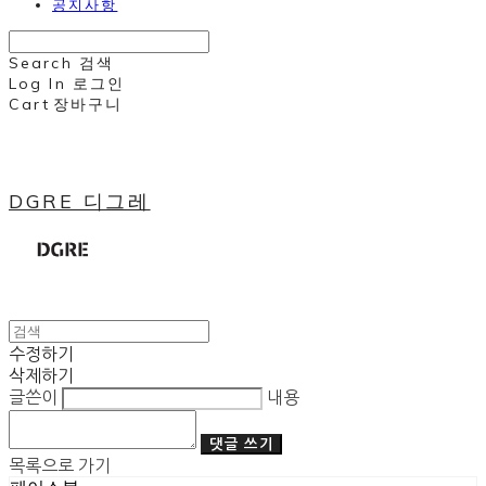
공지사항
Search
검색
Log In
로그인
Cart
장바구니
DGRE 디그레
수정하기
삭제하기
글쓴이
내용
댓글 쓰기
목록으로 가기