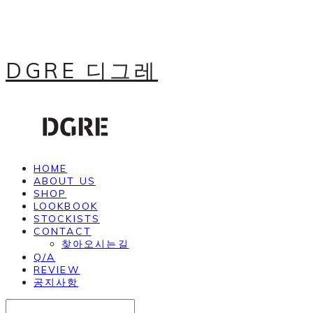
DGRE 디그레
HOME
ABOUT US
SHOP
LOOKBOOK
STOCKISTS
CONTACT
찾아오시는길
Q/A
REVIEW
공지사항