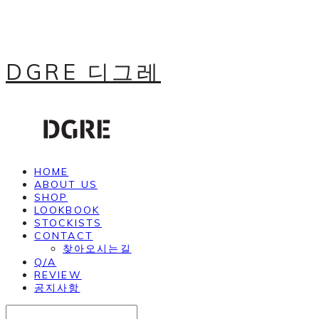
DGRE 디그레
HOME
ABOUT US
SHOP
LOOKBOOK
STOCKISTS
CONTACT
찾아오시는길
Q/A
REVIEW
공지사항