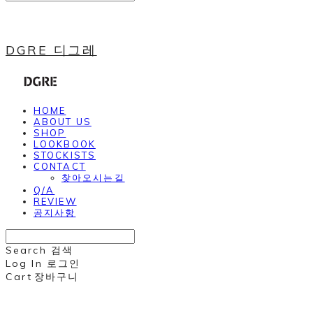
DGRE 디그레
HOME
ABOUT US
SHOP
LOOKBOOK
STOCKISTS
CONTACT
찾아오시는길
Q/A
REVIEW
공지사항
Search
검색
Log In
로그인
Cart
장바구니