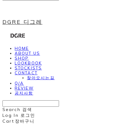
DGRE 디그레
HOME
ABOUT US
SHOP
LOOKBOOK
STOCKISTS
CONTACT
찾아오시는길
Q/A
REVIEW
공지사항
Search
검색
Log In
로그인
Cart
장바구니