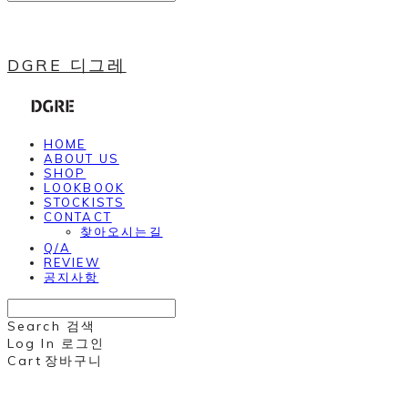
DGRE 디그레
HOME
ABOUT US
SHOP
LOOKBOOK
STOCKISTS
CONTACT
찾아오시는길
Q/A
REVIEW
공지사항
Search
검색
Log In
로그인
Cart
장바구니