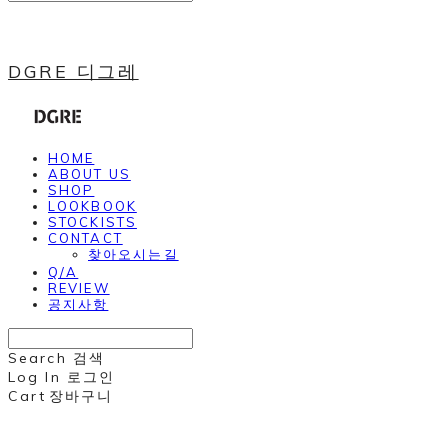
DGRE 디그레
HOME
ABOUT US
SHOP
LOOKBOOK
STOCKISTS
CONTACT
찾아오시는길
Q/A
REVIEW
공지사항
Search
검색
Log In
로그인
Cart
장바구니