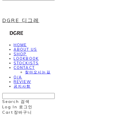
DGRE 디그레
HOME
ABOUT US
SHOP
LOOKBOOK
STOCKISTS
CONTACT
찾아오시는길
Q/A
REVIEW
공지사항
Search
검색
Log In
로그인
Cart
장바구니