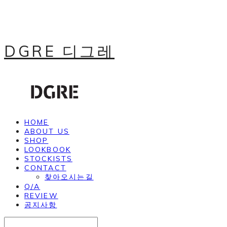
DGRE 디그레
HOME
ABOUT US
SHOP
LOOKBOOK
STOCKISTS
CONTACT
찾아오시는길
Q/A
REVIEW
공지사항