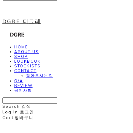
DGRE 디그레
HOME
ABOUT US
SHOP
LOOKBOOK
STOCKISTS
CONTACT
찾아오시는길
Q/A
REVIEW
공지사항
Search
검색
Log In
로그인
Cart
장바구니