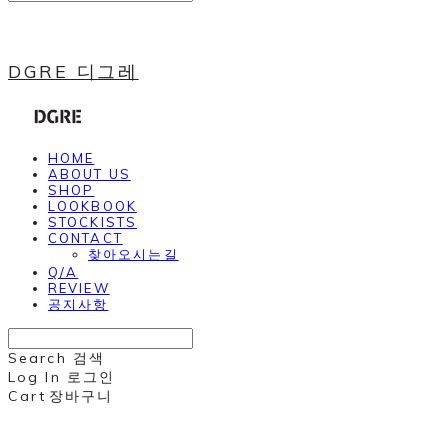
DGRE 디그레
HOME
ABOUT US
SHOP
LOOKBOOK
STOCKISTS
CONTACT
찾아오시는길
Q/A
REVIEW
공지사항
Search
검색
Log In
로그인
Cart
장바구니